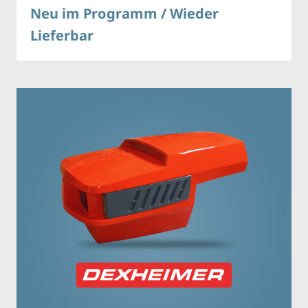
Neu im Programm / Wieder
Lieferbar