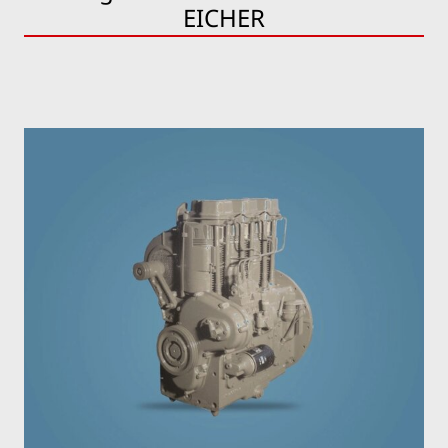
EICHER