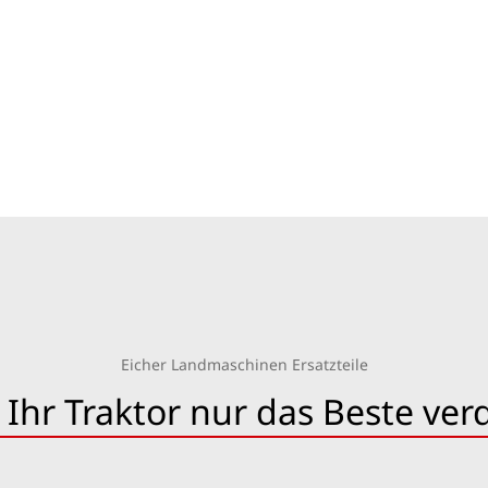
Eicher Landmaschinen Ersatzteile
 Ihr Traktor nur das Beste ver