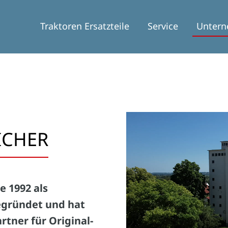
Traktoren Ersatzteile
Service
Unter
EICHER
e 1992 als
egründet und hat
rtner für Original-