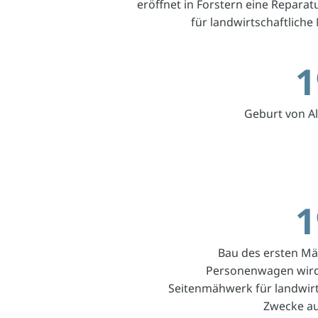
eröffnet in Forstern eine Reparat
für landwirtschaftliche
1
Geburt von Al
1
Bau des ersten Mä
Personenwagen wird
Seitenmähwerk für landwirt
Zwecke au