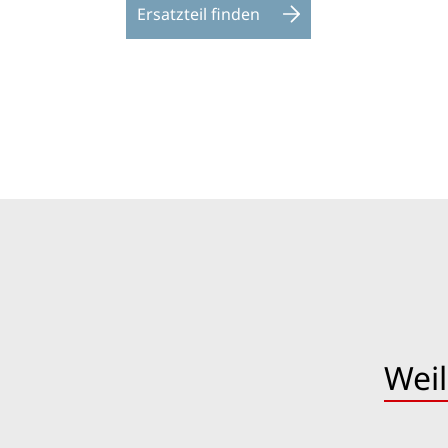
Ersatzteil finden
Weil