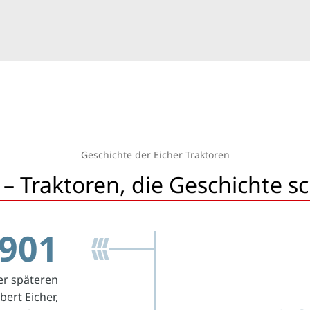
Geschichte der Eicher Traktoren
– Traktoren, die Geschichte s
901
der späteren
ert Eicher,