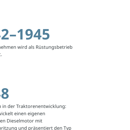
42–1945
ehmen wird als Rüstungsbetrieb
.
48
n in der Traktorenentwicklung:
wickelt einen eigenen
ten Dieselmotor mit
pritzung und präsentiert den Typ