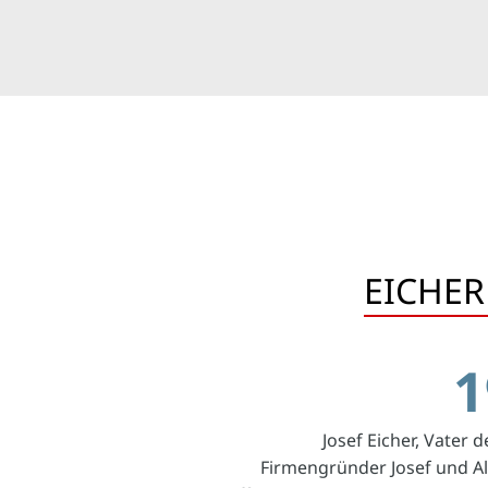
EICHER 
1
Josef Eicher, Vater 
Firmengründer Josef und Alb