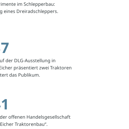
rimente im Schlepperbau:
g eines Dreiradschleppers.
37
uf der DLG-Ausstellung in
icher präsentiert zwei Traktoren
tert das Publikum.
41
er offenen Handelsgesellschaft
Eicher Traktorenbau“.